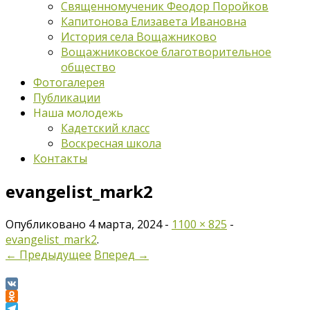
Священномученик Феодор Поройков
Капитонова Елизавета Ивановна
История села Вощажниково
Вощажниковское благотворительное
общество
Фотогалерея
Публикации
Наша молодежь
Кадетский класс
Воскресная школа
Контакты
evangelist_mark2
Опубликовано
4 марта, 2024
-
1100 × 825
-
evangelist_mark2
.
← Предыдущее
Вперед →
VK
Odnoklassniki