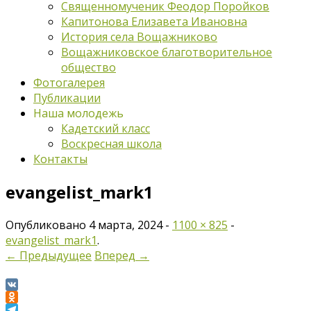
Священномученик Феодор Поройков
Капитонова Елизавета Ивановна
История села Вощажниково
Вощажниковское благотворительное
общество
Фотогалерея
Публикации
Наша молодежь
Кадетский класс
Воскресная школа
Контакты
evangelist_mark1
Опубликовано
4 марта, 2024
-
1100 × 825
-
evangelist_mark1
.
← Предыдущее
Вперед →
VK
Odnoklassniki