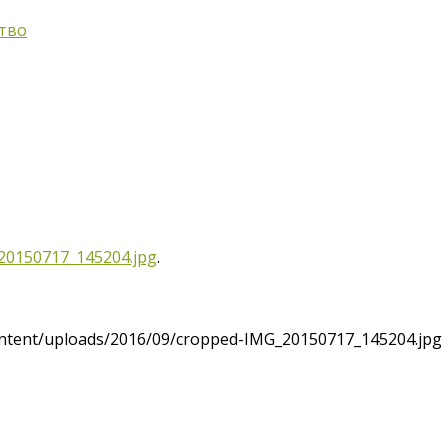
тво
20150717_145204.jpg
.
ontent/uploads/2016/09/cropped-IMG_20150717_145204.jpg