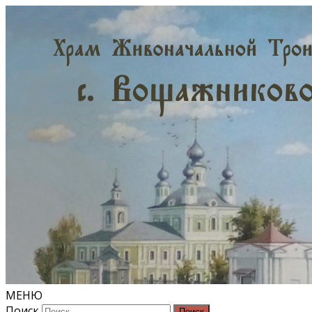
МЕНЮ
Поиск