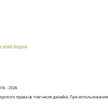
-pract-itogovii
.
6 - 2026.
рского права (в том числе дизайн). При использовани