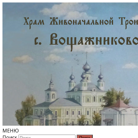
МЕНЮ
Поиск