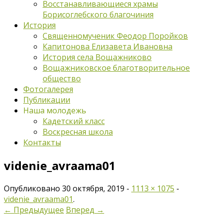
Восстанавливающиеся храмы
Борисоглебского благочиния
История
Священномученик Феодор Поройков
Капитонова Елизавета Ивановна
История села Вощажниково
Вощажниковское благотворительное
общество
Фотогалерея
Публикации
Наша молодежь
Кадетский класс
Воскресная школа
Контакты
videnie_avraama01
Опубликовано
30 октября, 2019
-
1113 × 1075
-
videnie_avraama01
.
← Предыдущее
Вперед →