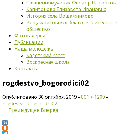
Священномученик Феодор Поройков
Капитонова Елизавета Ивановна
История села Вощажниково
Вощажниковское благотворительное
общество
Фотогалерея
Публикации
Наша молодежь
Кадетский класс
Воскресная школа
Контакты
rogdestvo_bogorodici02
Опубликовано
30 октября, 2019
-
801 × 1200
-
rogdestvo_bogorodici02
.
← Предыдущее
Вперед →
VK
Odnoklassniki