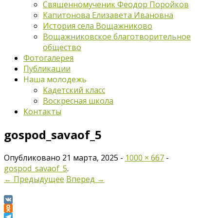
Священномученик Феодор Поройков
Капитонова Елизавета Ивановна
История села Вощажниково
Вощажниковское благотворительное
общество
Фотогалерея
Публикации
Наша молодежь
Кадетский класс
Воскресная школа
Контакты
gospod_savaof_5
Опубликовано
21 марта, 2025
-
1000 × 667
-
gospod_savaof_5
.
← Предыдущее
Вперед →
VK
Odnoklassniki