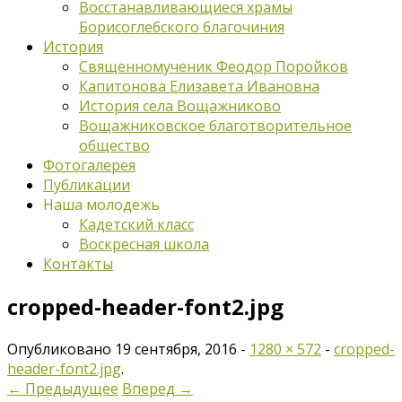
Восстанавливающиеся храмы
Борисоглебского благочиния
История
Священномученик Феодор Поройков
Капитонова Елизавета Ивановна
История села Вощажниково
Вощажниковское благотворительное
общество
Фотогалерея
Публикации
Наша молодежь
Кадетский класс
Воскресная школа
Контакты
cropped-header-font2.jpg
Опубликовано
19 сентября, 2016
-
1280 × 572
-
cropped-
header-font2.jpg
.
← Предыдущее
Вперед →