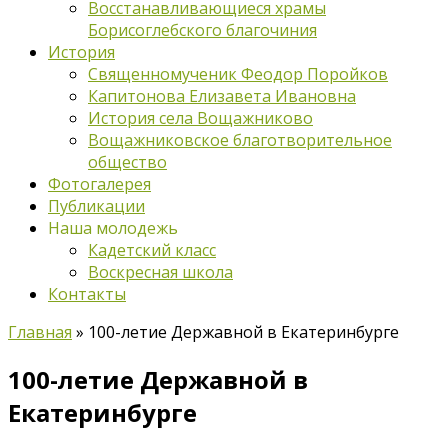
Восстанавливающиеся храмы
Борисоглебского благочиния
История
Священномученик Феодор Поройков
Капитонова Елизавета Ивановна
История села Вощажниково
Вощажниковское благотворительное
общество
Фотогалерея
Публикации
Наша молодежь
Кадетский класс
Воскресная школа
Контакты
Главная
»
100-летие Державной в Екатеринбурге
100-летие Державной в
Екатеринбурге