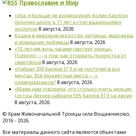
Православие и Мир
«Ура, я больше не вундеркинд!» Колин Карлсон
окончил школу в 11 лет и стал выдающимся
экологом
8 августа, 2026
Кошки в мировом искусстве: хитрецы, мародеры
и домашние любимцы
8 августа, 2026
«15-летняя дочь часами смотрит рилсы».
Психолог — о том, как оторвать подростка от
смартфона
8 августа, 2026
«Набрал 300 баллов ЕГЭ и не поступил в вуз
мечты». Все бюджетные места — у
олимпиадников?
8 августа, 2026
«Мама нам говорила, что столько учить нельзя».
Сестры Деккер набрали 595 баллов ЕГЭ на двоих
8 августа, 2026
©
Храм Живоначальной Троицы села Вощажниково,
2016 - 2026.
Все материалы данного сайта являются объектами