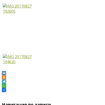
VK
Odnoklassniki
Telegram
WhatsApp
Отправить
Навигация по записи