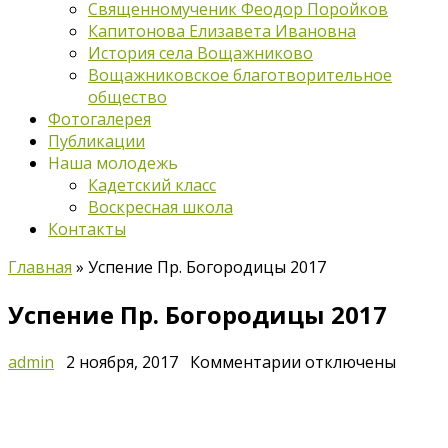
Священномученик Феодор Поройков
Капитонова Елизавета Ивановна
История села Вощажниково
Вощажниковское благотворительное
общество
Фотогалерея
Публикации
Наша молодежь
Кадетский класс
Воскресная школа
Контакты
Главная
»
Успение Пр. Богородицы 2017
Успение Пр. Богородицы 2017
к
admin
2 ноября, 2017
Комментарии
отключены
записи
Успение
Пр.