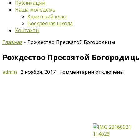
Публикации
Наша молодежь
Кадетский класс
Воскресная школа
Контакты
Главная
»
Рождество Пресвятой Богородицы
Рождество Пресвятой Богородиц
к
admin
2 ноября, 2017
Комментарии
отключены
записи
Рождество
Пресвятой
Богородицы