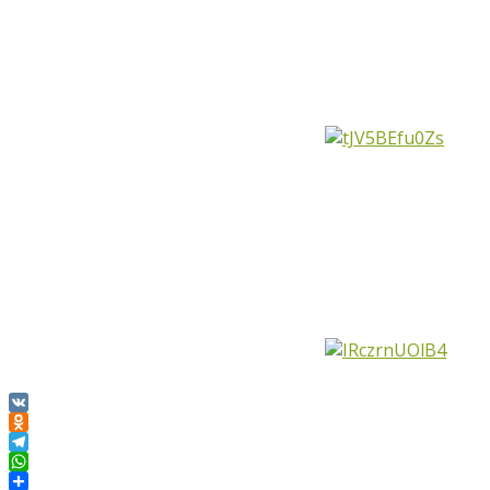
VK
Odnoklassniki
Telegram
WhatsApp