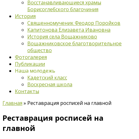
Восстанавливающиеся храмы
Борисоглебского благочиния
История
Священномученик Феодор Поройков
Капитонова Елизавета Ивановна
История села Вощажниково
Вощажниковское благотворительное
общество
Фотогалерея
Публикации
Наша молодежь
Кадетский класс
Воскресная школа
Контакты
Главная
»
Реставрация росписей на главной
Реставрация росписей на
главной