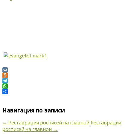
VK
Odnoklassniki
Telegram
WhatsApp
Отправить
Навигация по записи
←
Реставрация росписей на главной
Реставрация
росписей на главной
→