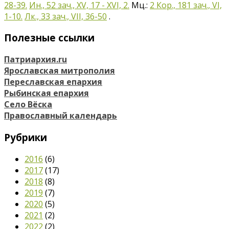
28-39.
Ин., 52 зач., XV, 17 - XVI, 2.
Мц.:
2 Кор., 181 зач., VI,
1-10.
Лк., 33 зач., VII, 36-50
.
Полезные ссылки
Патриархия.ru
Ярославская митрополия
Переславская епархия
Рыбинская епархия
Село Вёска
Православный календарь
Рубрики
2016
(6)
2017
(17)
2018
(8)
2019
(7)
2020
(5)
2021
(2)
2022
(2)