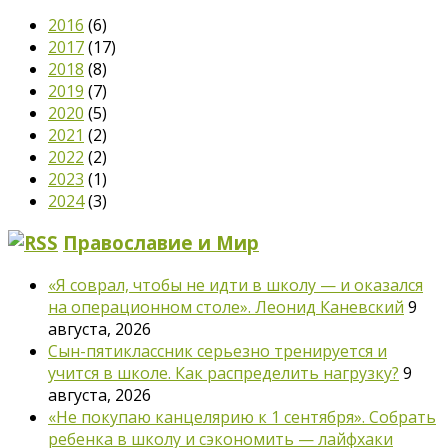
2016
(6)
2017
(17)
2018
(8)
2019
(7)
2020
(5)
2021
(2)
2022
(2)
2023
(1)
2024
(3)
Православие и Мир
«Я соврал, чтобы не идти в школу — и оказался
на операционном столе». Леонид Каневский
9
августа, 2026
Сын-пятиклассник серьезно тренируется и
учится в школе. Как распределить нагрузку?
9
августа, 2026
«Не покупаю канцелярию к 1 сентября». Собрать
ребенка в школу и сэкономить — лайфхаки