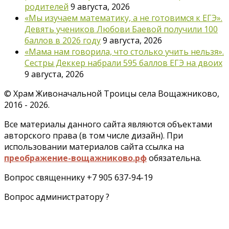
родителей
9 августа, 2026
«Мы изучаем математику, а не готовимся к ЕГЭ».
Девять учеников Любови Баевой получили 100
баллов в 2026 году
9 августа, 2026
«Мама нам говорила, что столько учить нельзя».
Сестры Деккер набрали 595 баллов ЕГЭ на двоих
9 августа, 2026
©
Храм Живоначальной Троицы села Вощажниково,
2016 - 2026.
Все материалы данного сайта являются объектами
авторского права (в том числе дизайн). При
использовании материалов сайта ссылка на
преображение-вощажниково.рф
обязательна.
Вопрос священнику +7 905 637-94-19
Вопрос администратору ?