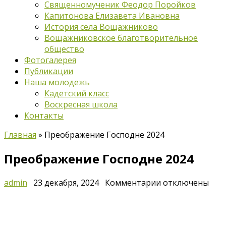
Священномученик Феодор Поройков
Капитонова Елизавета Ивановна
История села Вощажниково
Вощажниковское благотворительное
общество
Фотогалерея
Публикации
Наша молодежь
Кадетский класс
Воскресная школа
Контакты
Главная
»
Преображение Господне 2024
Преображение Господне 2024
к
admin
23 декабря, 2024
Комментарии
отключены
записи
Преображение
Господне