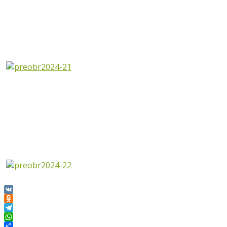
VK
Odnoklassniki
Telegram
WhatsApp