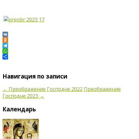
VK
Odnoklassniki
Telegram
WhatsApp
Отправить
Навигация по записи
←
Преображение Господне 2022
Преображение
Господне 2023
→
Календарь