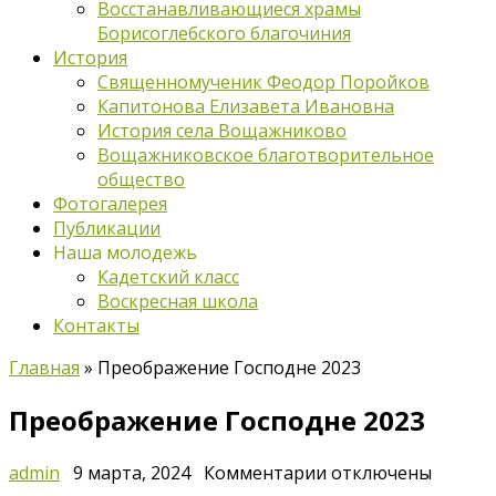
Восстанавливающиеся храмы
Борисоглебского благочиния
История
Священномученик Феодор Поройков
Капитонова Елизавета Ивановна
История села Вощажниково
Вощажниковское благотворительное
общество
Фотогалерея
Публикации
Наша молодежь
Кадетский класс
Воскресная школа
Контакты
Главная
»
Преображение Господне 2023
Преображение Господне 2023
к
admin
9 марта, 2024
Комментарии
отключены
записи