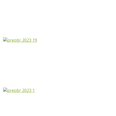
Преображение
Господне
2023