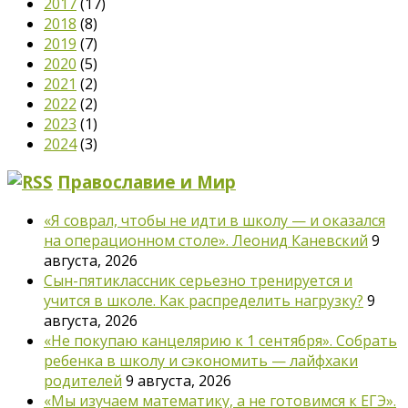
2017
(17)
2018
(8)
2019
(7)
2020
(5)
2021
(2)
2022
(2)
2023
(1)
2024
(3)
Православие и Мир
«Я соврал, чтобы не идти в школу — и оказался
на операционном столе». Леонид Каневский
9
августа, 2026
Сын-пятиклассник серьезно тренируется и
учится в школе. Как распределить нагрузку?
9
августа, 2026
«Не покупаю канцелярию к 1 сентября». Собрать
ребенка в школу и сэкономить — лайфхаки
родителей
9 августа, 2026
«Мы изучаем математику, а не готовимся к ЕГЭ».