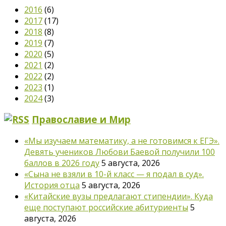
2016
(6)
2017
(17)
2018
(8)
2019
(7)
2020
(5)
2021
(2)
2022
(2)
2023
(1)
2024
(3)
Православие и Мир
«Мы изучаем математику, а не готовимся к ЕГЭ».
Девять учеников Любови Баевой получили 100
баллов в 2026 году
5 августа, 2026
«Сына не взяли в 10-й класс — я подал в суд».
История отца
5 августа, 2026
«Китайские вузы предлагают стипендии». Куда
еще поступают российские абитуриенты
5
августа, 2026