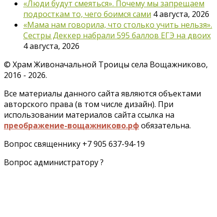
«Люди будут смеяться». Почему мы запрещаем
подросткам то, чего боимся сами
4 августа, 2026
«Мама нам говорила, что столько учить нельзя».
Сестры Деккер набрали 595 баллов ЕГЭ на двоих
4 августа, 2026
©
Храм Живоначальной Троицы села Вощажниково,
2016 - 2026.
Все материалы данного сайта являются объектами
авторского права (в том числе дизайн). При
использовании материалов сайта ссылка на
преображение-вощажниково.рф
обязательна.
Вопрос священнику +7 905 637-94-19
Вопрос администратору ?