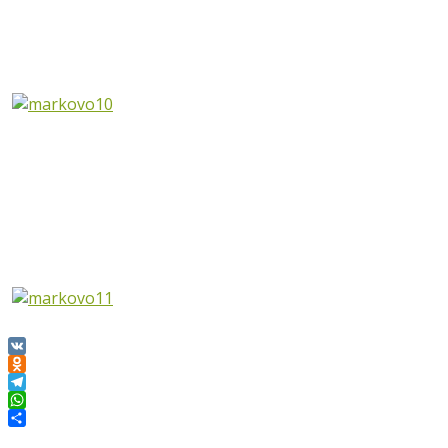
VK
Odnoklassniki
Telegram
WhatsApp
Отправить