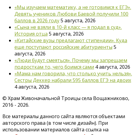
«Мы изучаем математику, а не готовимся к ЕГЭ».
Девять учеников Любови Баевой получили 100
баллов в 2026 году
5 августа, 2026
«Сына не взяли в 10-й класс — я подал в суд».
История отца
5 августа, 2026
«Китайские вузы предлагают стипендии». Куда
еще поступают российские абитуриенты
5
августа, 2026
«Люди будут смеяться». Почему мы запрещаем
подросткам то, чего боимся сами
4 августа, 2026
«Мама нам говорила, что столько учить нельзя».
Сестры Деккер набрали 595 баллов ЕГЭ на двоих
4 августа, 2026
©
Храм Живоначальной Троицы села Вощажниково,
2016 - 2026.
Все материалы данного сайта являются объектами
авторского права (в том числе дизайн). При
использовании материалов сайта ссылка на