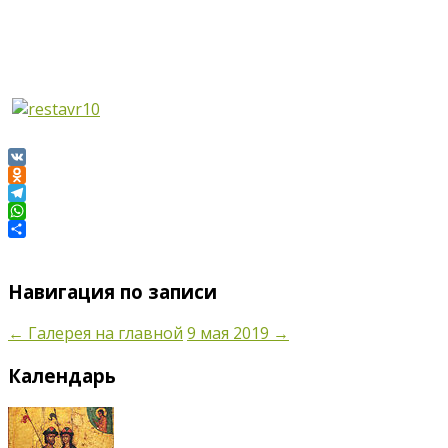
VK
Odnoklassniki
Telegram
WhatsApp
Отправить
Навигация по записи
←
Галерея на главной
9 мая 2019
→
Календарь