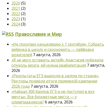
2020
(5)
2021
(2)
2022
(2)
2023
(1)
2024
(3)
Православие и Мир
«Не покупаю канцелярию к 1 сентября». Собрать
ребенка в школу и сэкономить — лайфхаки
родителей
7 августа, 2026
«Я не могу оставить детей!» Анастасия победила
опухоль мозга, ей нужна реабилитация
7 августа,
2026
«Результаты ЕГЭ выросли в целом по стране».
Ректоры подвели итоги приемной кампании
2026 года
7 августа, 2026
«Набрал 300 баллов ЕГЭ и не поступил в вуз
мечты». Все бюджетные места — у
олимпиадников?
6 августа, 2026