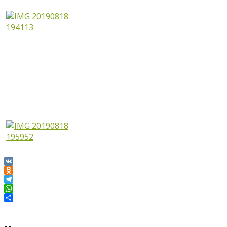
VK
Odnoklassniki
Telegram
WhatsApp
Отправить