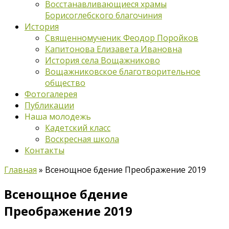
Восстанавливающиеся храмы
Борисоглебского благочиния
История
Священномученик Феодор Поройков
Капитонова Елизавета Ивановна
История села Вощажниково
Вощажниковское благотворительное
общество
Фотогалерея
Публикации
Наша молодежь
Кадетский класс
Воскресная школа
Контакты
Главная
»
Всенощное бдение Преображение 2019
Всенощное бдение
Преображение 2019