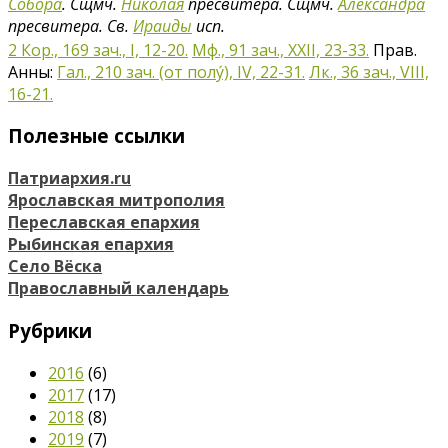
Собора
. Сщмч.
Николая
пресвитера. Сщмч.
Александра
пресвитера. Св.
Ираиды
исп.
2 Кор., 169 зач., I, 12-20.
Мф., 91 зач., XXII, 23-33.
Прав.
Анны:
Гал., 210 зач. (от полу́), IV, 22-31.
Лк., 36 зач., VIII,
16-21.
Полезные ссылки
Патриархия.ru
Ярославская митрополия
Переславская епархия
Рыбинская епархия
Село Вёска
Православный календарь
Рубрики
2016
(6)
2017
(17)
2018
(8)
2019
(7)