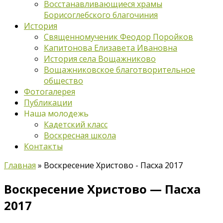
Восстанавливающиеся храмы
Борисоглебского благочиния
История
Священномученик Феодор Поройков
Капитонова Елизавета Ивановна
История села Вощажниково
Вощажниковское благотворительное
общество
Фотогалерея
Публикации
Наша молодежь
Кадетский класс
Воскресная школа
Контакты
Главная
»
Воскресение Христово - Пасха 2017
Воскресение Христово — Пасха
2017