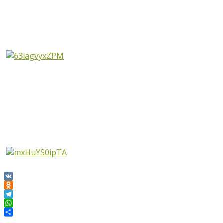
VK
Odnoklassniki
Telegram
WhatsApp
Отправить