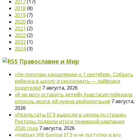
2017
(17)
2018
(8)
2019
(7)
2020
(5)
2021
(2)
2022
(2)
2023
(1)
2024
(3)
Православие и Мир
«Не покупаю канцелярию к 1 сентября». Собрать
ребенка в школу и сэкономить — лайфхаки
родителей
7 августа, 2026
«Я не могу оставить детей!» Анастасия победила
опухоль мозга, ей нужна реабилитация
7 августа,
2026
«Результаты ЕГЭ выросли в целом по стране».
Ректоры подвели итоги приемной кампании
2026 года
7 августа, 2026
«Набрал 300 баллов ЕГЭ и не поступил в вуз