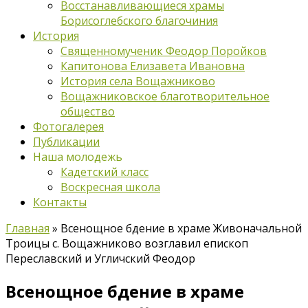
Восстанавливающиеся храмы
Борисоглебского благочиния
История
Священномученик Феодор Поройков
Капитонова Елизавета Ивановна
История села Вощажниково
Вощажниковское благотворительное
общество
Фотогалерея
Публикации
Наша молодежь
Кадетский класс
Воскресная школа
Контакты
Главная
»
Всенощное бдение в храме Живоначальной
Троицы с. Вощажниково возглавил епископ
Переславский и Угличский Феодор
Всенощное бдение в храме