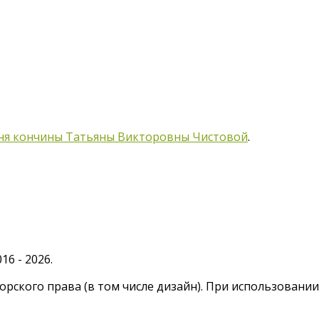
дня кончины Татьяны Викторовны Чистовой
.
6 - 2026.
рского права (в том числе дизайн). При использовани