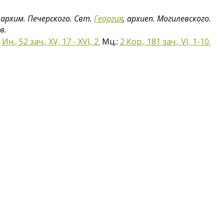
, архим. Печерского. Свт.
Георгия
, архиеп. Могилевского.
в.
Ин., 52 зач., XV, 17 - XVI, 2.
Мц.:
2 Кор., 181 зач., VI, 1-10.