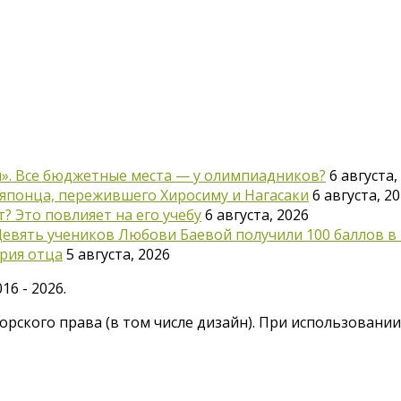
ты». Все бюджетные места — у олимпиадников?
6 августа,
японца, пережившего Хиросиму и Нагасаки
6 августа, 2
 Это повлияет на его учебу
6 августа, 2026
 Девять учеников Любови Баевой получили 100 баллов в 
ория отца
5 августа, 2026
6 - 2026.
рского права (в том числе дизайн). При использовани