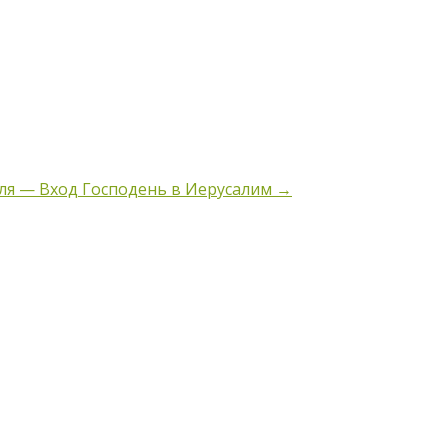
еля — Вход Господень в Иерусалим
→