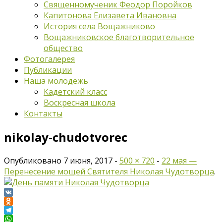
Священномученик Феодор Поройков
Капитонова Елизавета Ивановна
История села Вощажниково
Вощажниковское благотворительное
общество
Фотогалерея
Публикации
Наша молодежь
Кадетский класс
Воскресная школа
Контакты
nikolay-chudotvorec
Опубликовано
7 июня, 2017
-
500 × 720
-
22 мая —
Перенесение мощей Святителя Николая Чудотворца
.
VK
Odnoklassniki
Telegram