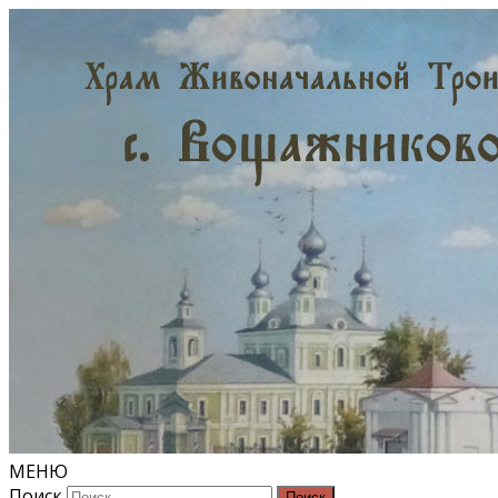
МЕНЮ
Поиск