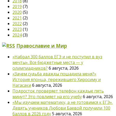
2018
(8)
2019
(7)
2020
(5)
2021
(2)
2022
(2)
2023
(1)
2024
(3)
Православие и Мир
«Набрал 300 баллов ЕГЭ и не поступил в вуз
мечты». Все бюджетные места — у
олимпиадников?
6 августа, 2026
«Зачем судьба дважды пощадила меня?»
История японца, пережившего Хиросиму и
Нагасаки
6 августа, 2026
Подросток проверяет телефон каждые пять
минут? Это повлияет на его учебу
6 августа, 2026
«Мы изучаем математику, а не готовимся к ЕГЭ».
Девять учеников Любови Баевой получили 100
баллов в 2026 году
5 августа, 2026