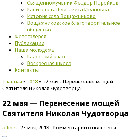
Священномученик Феодор Поройков
Капитонова Елизавета Ивановна
История села Вощажниково
Вощажниковское благотворительное
общество
Фотогалерея
Публикации
Наша молодежь
Кадетский класс
Воскресная школа
Контакты
Главная
»
2018
»
22 мая - Перенесение мощей
Святителя Николая Чудотворца
22 мая — Перенесение мощей
Святителя Николая Чудотворца
к
admin
23 мая, 2018
Комментарии
отключены
записи