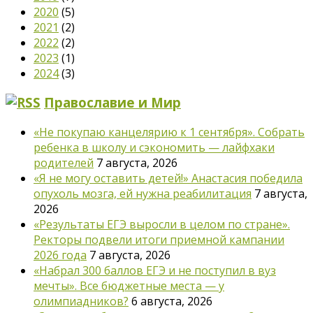
2020
(5)
2021
(2)
2022
(2)
2023
(1)
2024
(3)
Православие и Мир
«Не покупаю канцелярию к 1 сентября». Собрать
ребенка в школу и сэкономить — лайфхаки
родителей
7 августа, 2026
«Я не могу оставить детей!» Анастасия победила
опухоль мозга, ей нужна реабилитация
7 августа,
2026
«Результаты ЕГЭ выросли в целом по стране».
Ректоры подвели итоги приемной кампании
2026 года
7 августа, 2026
«Набрал 300 баллов ЕГЭ и не поступил в вуз
мечты». Все бюджетные места — у
олимпиадников?
6 августа, 2026