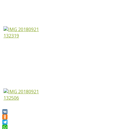
VK
Odnoklassniki
Telegram