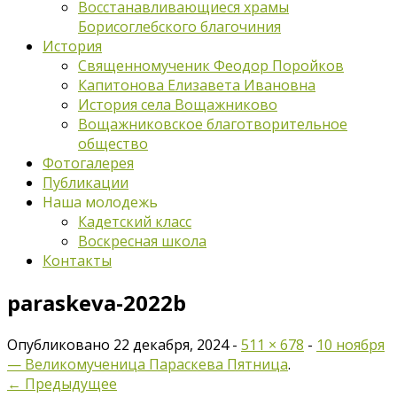
Восстанавливающиеся храмы
Борисоглебского благочиния
История
Священномученик Феодор Поройков
Капитонова Елизавета Ивановна
История села Вощажниково
Вощажниковское благотворительное
общество
Фотогалерея
Публикации
Наша молодежь
Кадетский класс
Воскресная школа
Контакты
paraskeva-2022b
Опубликовано
22 декабря, 2024
-
511 × 678
-
10 ноября
— Великомученица Параскева Пятница
.
← Предыдущее