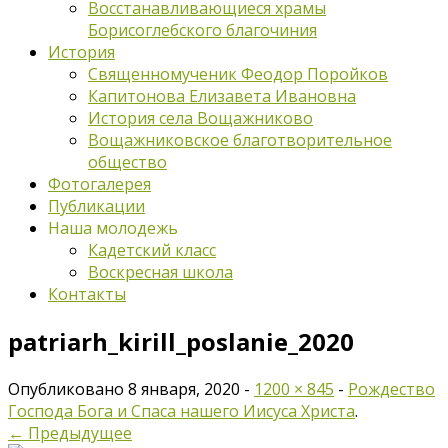
Восстанавливающиеся храмы
Борисоглебского благочиния
История
Священномученик Феодор Поройков
Капитонова Елизавета Ивановна
История села Вощажниково
Вощажниковское благотворительное
общество
Фотогалерея
Публикации
Наша молодежь
Кадетский класс
Воскресная школа
Контакты
patriarh_kirill_poslanie_2020
Опубликовано
8 января, 2020
-
1200 × 845
-
Рождество
Господа Бога и Спаса нашего Иисуса Христа
.
← Предыдущее