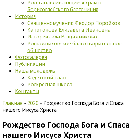
Восстанавливающиеся храмы
Борисоглебского благочиния
История
Священномученик Феодор Поройков
Капитонова Елизавета Ивановна
История села Вощажниково
Вощажниковское благотворительное
общество
Фотогалерея
Публикации
Наша молодежь
Кадетский класс
Воскресная школа
Контакты
Главная
»
2020
»
Рождество Господа Бога и Спаса
нашего Иисуса Христа
Рождество Господа Бога и Спаса
нашего Иисуса Христа