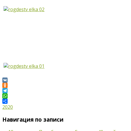
VK
Odnoklassniki
Telegram
WhatsApp
Отправить
2020
Навигация по записи