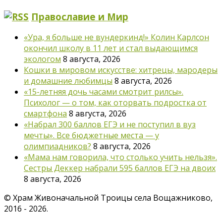
Православие и Мир
«Ура, я больше не вундеркинд!» Колин Карлсон
окончил школу в 11 лет и стал выдающимся
экологом
8 августа, 2026
Кошки в мировом искусстве: хитрецы, мародеры
и домашние любимцы
8 августа, 2026
«15-летняя дочь часами смотрит рилсы».
Психолог — о том, как оторвать подростка от
смартфона
8 августа, 2026
«Набрал 300 баллов ЕГЭ и не поступил в вуз
мечты». Все бюджетные места — у
олимпиадников?
8 августа, 2026
«Мама нам говорила, что столько учить нельзя».
Сестры Деккер набрали 595 баллов ЕГЭ на двоих
8 августа, 2026
©
Храм Живоначальной Троицы села Вощажниково,
2016 - 2026.