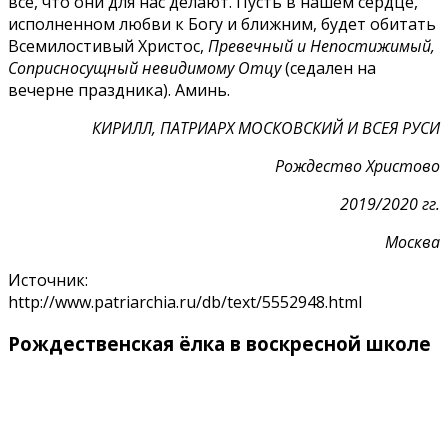
все, что они для нас делают. Пусть в нашем сердце,
исполненном любви к Богу и ближним, будет обитать
Всемилостивый Христос,
Превечный и Непостижимый,
Соприсносущный невидимому Отцу
(седален на
вечерне праздника). Аминь.
КИРИЛЛ, ПАТРИАРХ МОСКОВСКИЙ И ВСЕЯ РУСИ
Рождество Христово
2019/2020 гг.
Москва
Источник:
http://www.patriarchia.ru/db/text/5552948.html
Рождественская ёлка в воскресной школе