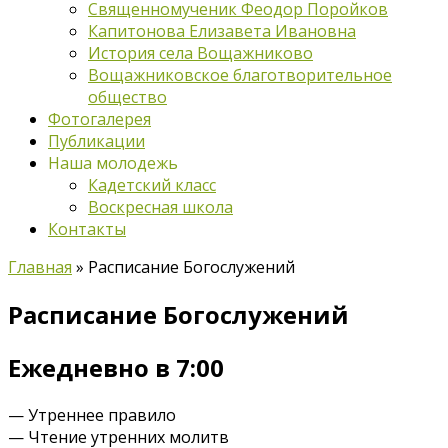
Священномученик Феодор Поройков
Капитонова Елизавета Ивановна
История села Вощажниково
Вощажниковское благотворительное
общество
Фотогалерея
Публикации
Наша молодежь
Кадетский класс
Воскресная школа
Контакты
Главная
»
Расписание Богослужений
Расписание Богослужений
Ежедневно в 7:00
— Утреннее правило
— Чтение утренних молитв