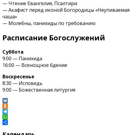
— Чтение Евангелия, Псалтири
— Акафист перед иконой Богородицы «Неупиваемая
чаша»
— Молебны, панихиды по требованию
Расписание Богослужений
Суббота
9:00 — Панихида
16:00 — Всенощное бдение
Воскресенье
8:30 — Исповедь
9:00 — Божественная литургия
VK
Odnoklassniki
Telegram
WhatsApp
Отправить
Календарь