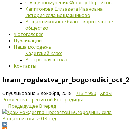
Священномученик Феодор Поройков
Капитонова Елизавета Ивановна
История села Вощажниково
Вощажниковское благотворительное
общество
Фотогалерея
Публикации
Наша молодежь
Кадетский класс
Воскресная школа
Контакты
hram_rogdestva_pr_bogorodici_oct_
Опубликовано
3 декабря, 2018
-
713 × 950
-
Храм
Рождества Пресвятой Богородицы
.
← Предыдущее
Вперед →