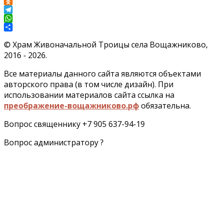
VK
Odnoklassniki
Telegram
WhatsApp
Отправить
©
Храм Живоначальной Троицы села Вощажниково,
2016 - 2026.
Все материалы данного сайта являются объектами
авторского права (в том числе дизайн). При
использовании материалов сайта ссылка на
преображение-вощажниково.рф
обязательна.
Вопрос священнику +7 905 637-94-19
Вопрос администратору ?