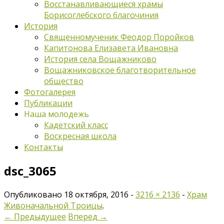
Восстанавливающиеся храмы
Борисоглебского благочиния
История
Священномученик Феодор Поройков
Капитонова Елизавета Ивановна
История села Вощажниково
Вощажниковское благотворительное
общество
Фотогалерея
Публикации
Наша молодежь
Кадетский класс
Воскресная школа
Контакты
dsc_3065
Опубликовано
18 октября, 2016
-
3216 × 2136
-
Храм
Живоначальной Троицы
.
← Предыдущее
Вперед →