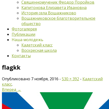
Священномученик Феодор Поройков
Капитонова Елизавета Ивановна
История села Вощажниково
Вощажниковское благотворительное
общество
Фотогалерея
Публикации
Наша молодежь
Кадетский класс
Воскресная школа
Контакты
flagkk
Опубликовано
7 ноября, 2016
-
530 × 392
-
Кадетский
класс
.
Вперед →