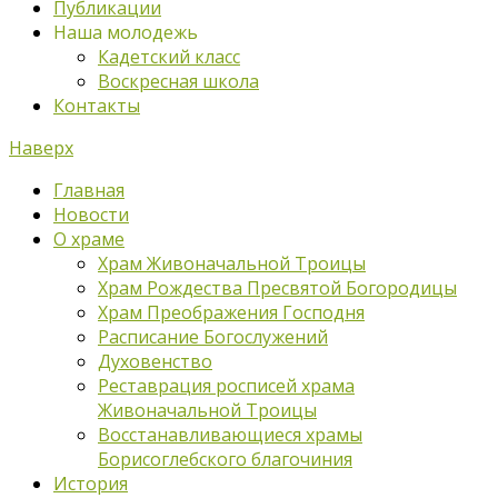
Публикации
Наша молодежь
Кадетский класс
Воскресная школа
Контакты
Наверх
Главная
Новости
О храме
Храм Живоначальной Троицы
Храм Рождества Пресвятой Богородицы
Храм Преображения Господня
Расписание Богослужений
Духовенство
Реставрация росписей храма
Живоначальной Троицы
Восстанавливающиеся храмы
Борисоглебского благочиния
История