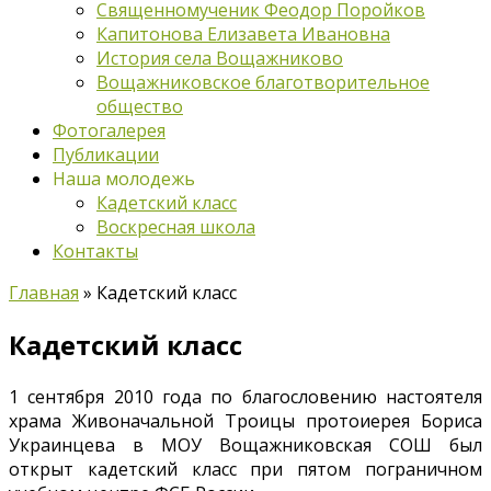
Священномученик Феодор Поройков
Капитонова Елизавета Ивановна
История села Вощажниково
Вощажниковское благотворительное
общество
Фотогалерея
Публикации
Наша молодежь
Кадетский класс
Воскресная школа
Контакты
Главная
»
Кадетский класс
Кадетский класс
1 сентября 2010 года по благословению настоятеля
храма Живоначальной Троицы протоиерея Бориса
Украинцева в МОУ Вощажниковская СОШ был
открыт кадетский класс при пятом пограничном