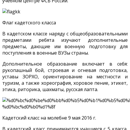
учебном центре ФСБ России.
Флаг кадетского класса
В кадетском классе наряду с общеобразовательными
предметами ребята изучают дополнительные
предметы, дающие им военную подготовку для
поступления в военные ВУЗы страны.
Дополнительное образование включает в себя:
рукопашный бой, строевая и огневая подготовка,
уставы ЗОРХО, ориентирование на местности и
туризм, а также хореография, хоровое пение, этикет,
этика, риторика, шахматы, русская лапта.
Кадетский класс на молебне 9 мая 2016 г.
В кадетский класс принимаются учащиеся с 5 класса,