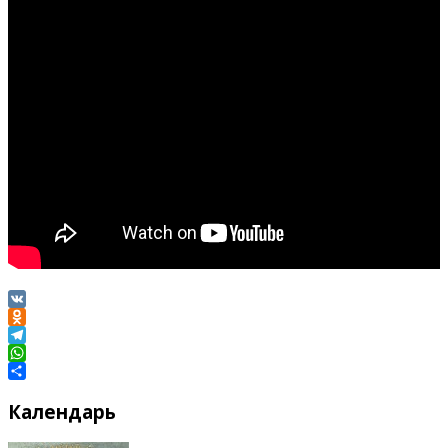
VK
Odnoklassniki
Telegram
WhatsApp
Отправить
Календарь