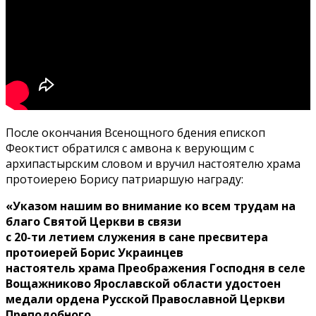
После окончания Всенощного бдения епископ
Феоктист обратился с амвона к верующим с
архипастырским словом и вручил настоятелю храма
протоиерею Борису патриаршую награду:
«Указом нашим во внимание ко всем трудам на
благо Святой Церкви в связи
с 20-ти летием служения в сане пресвитера
протоиерей Борис Украинцев
настоятель храма Преображения Господня в селе
Вощажниково Ярославской области
удостоен
медали ордена Русской Православной Церкви
Преподобного