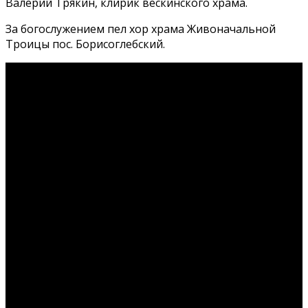
Валерий Трякин, клирик вёскинского храма.
За богослужением пел хор храма Живоначальной
Троицы пос. Борисоглебский.