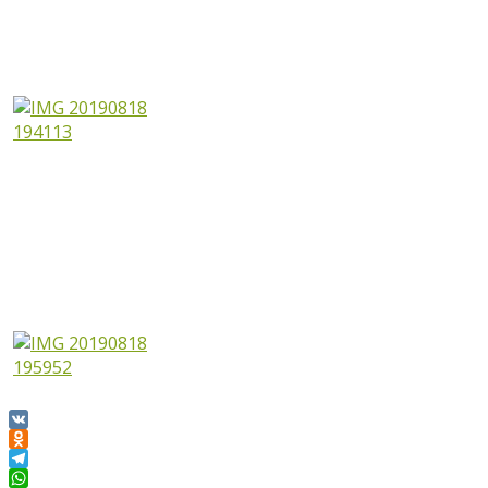
VK
Odnoklassniki
Telegram