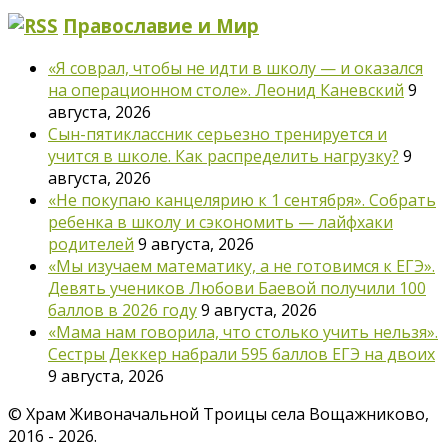
Православие и Мир
«Я соврал, чтобы не идти в школу — и оказался
на операционном столе». Леонид Каневский
9
августа, 2026
Сын-пятиклассник серьезно тренируется и
учится в школе. Как распределить нагрузку?
9
августа, 2026
«Не покупаю канцелярию к 1 сентября». Собрать
ребенка в школу и сэкономить — лайфхаки
родителей
9 августа, 2026
«Мы изучаем математику, а не готовимся к ЕГЭ».
Девять учеников Любови Баевой получили 100
баллов в 2026 году
9 августа, 2026
«Мама нам говорила, что столько учить нельзя».
Сестры Деккер набрали 595 баллов ЕГЭ на двоих
9 августа, 2026
©
Храм Живоначальной Троицы села Вощажниково,
2016 - 2026.