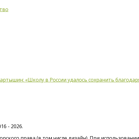
тво
ртышин: «Школу в России удалось сохранить благодаря
6 - 2026.
рского права (в том числе дизайн). При использовани