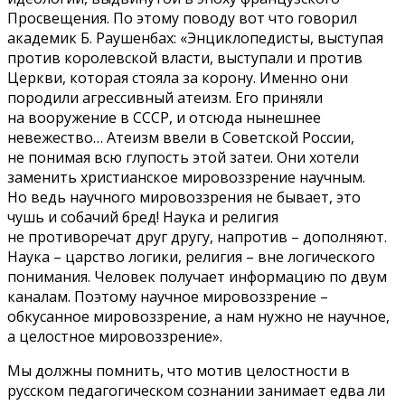
Просвещения. По этому поводу вот что говорил
академик Б. Раушенбах: «Энциклопедисты, выступая
против королевской власти, выступали и против
Церкви, которая стояла за корону. Именно они
породили агрессивный атеизм. Его приняли
на вооружение в СССР, и отсюда нынешнее
невежество… Атеизм ввели в Советской России,
не понимая всю глупость этой затеи. Они хотели
заменить христианское мировоззрение научным.
Но ведь научного мировоззрения не бывает, это
чушь и собачий бред! Наука и религия
не противоречат друг другу, напротив – дополняют.
Наука – царство логики, религия – вне логического
понимания. Человек получает информацию по двум
каналам. Поэтому научное мировоззрение –
обкусанное мировоззрение, а нам нужно не научное,
а целостное мировоззрение».
Мы должны помнить, что мотив целостности в
русском педагогическом сознании занимает едва ли