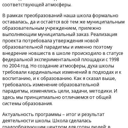
соответствующей атмосферы.
В рамках преобразований наша школа формально
оставалась, да и остаётся всё тем же муниципальным
образовательным учреждением, прилежно
выполняющим муниципальный заказ. Реализация
проекта потребовала утверждения новой
образователь­ной парадигмы и именно поэтому
внедрение новшеств в школе происходило в статусе
федеральной экспериментальной площадки с 1998
по 2004 год. Но создание атмосферы, духа школы
требовали кардинальных изменений в подходах и к
воспитанию, и к образованию. Как я сказал выше,
требовалось изменение образовательной
парадигмы, изменялись цели, задачи, методики. И
здесь мы принципиально отличаемся от общей
системы образования.
Актуальность программы – итог и результат
деятельности школы. Школа сделалась
градообразующим центром для сотен людей: в