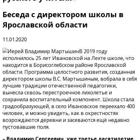
Беседа с директором школы в
Ярославской области
11.01.2020
В 2019 году
исполнилось 25 лет Ивановской на Лехте школе, что
находится в Борисоглебском районе Ярославской
области. Программа целостного развития, созданная
директором школы В.С. Мартышиным, вобрала в себя
лучшие традиции отечественной педагогики,
вынесла сквозь перестроечное лихолетье и
сохранила воспитательный компонент. Школа стала
градообразующей, в село Ивановское переехало 400
человек, и можно увидеть, как в окрестностях
возрождаются деревни и засеваются ещё недавно
пустовавшие поля.
– Владимир Сергеевич, уже третье десятилетие