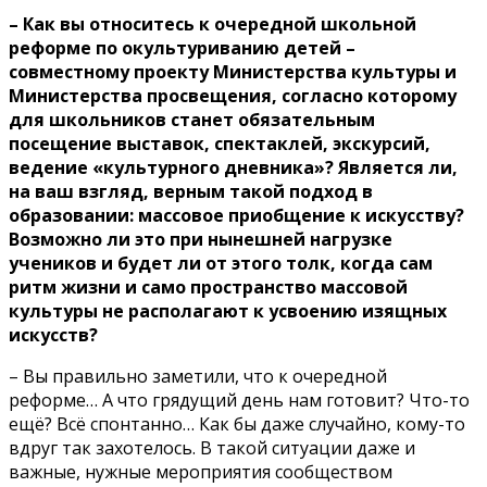
– Как вы относитесь к очередной школьной
реформе по окультуриванию детей –
совместному проекту Министерства культуры и
Министерства просвещения, согласно которому
для школьников станет обязательным
посещение выставок, спектаклей, экскурсий,
ведение «культурного дневника»? Является ли,
на ваш взгляд, верным такой подход в
образовании: массовое приобщение к искусству?
Возможно ли это при нынешней нагрузке
учеников и будет ли от этого толк, когда сам
ритм жизни и само пространство массовой
культуры не располагают к усвоению изящных
искусств?
– Вы правильно заметили, что к очередной
реформе… А что грядущий день нам готовит? Что-то
ещё? Всё спонтанно… Как бы даже случайно, кому-то
вдруг так захотелось. В такой ситуации даже и
важные, нужные мероприятия сообществом