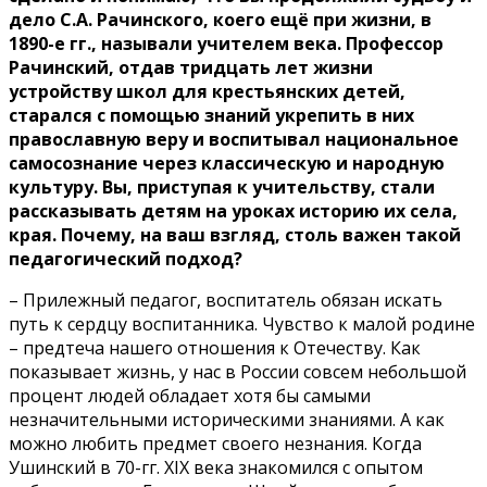
дело С.А. Рачинского, коего ещё при жизни, в
1890-е гг., называли учителем века. Профессор
Рачинский, отдав тридцать лет жизни
устройству школ для крестьянских детей,
старался с помощью знаний укрепить в них
православную веру и воспитывал национальное
самосознание через классическую и народную
культуру. Вы, приступая к учительству, стали
рассказывать детям на уроках историю их села,
края. Почему, на ваш взгляд, столь важен такой
педагогический подход?
– Прилежный педагог, воспитатель обязан искать
путь к сердцу воспитанника. Чувство к малой родине
– предтеча нашего отношения к Отечеству. Как
показывает жизнь, у нас в России совсем небольшой
процент людей обладает хотя бы самыми
незначительными историческими знаниями. А как
можно любить предмет своего незнания. Когда
Ушинский в 70-гг. XIX века знакомился с опытом