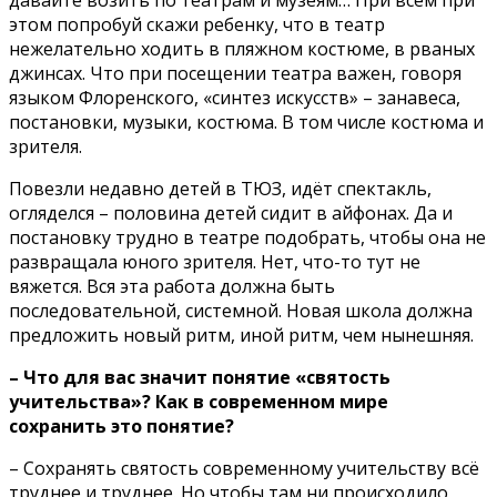
этом попробуй скажи ребенку, что в театр
нежелательно ходить в пляжном костюме, в рваных
джинсах. Что при посещении театра важен, говоря
языком Флоренского, «синтез искусств» – занавеса,
постановки, музыки, костюма. В том числе костюма и
зрителя.
Повезли недавно детей в ТЮЗ, идёт спектакль,
огляделся – половина детей сидит в айфонах. Да и
постановку трудно в театре подобрать, чтобы она не
развращала юного зрителя. Нет, что-то тут не
вяжется. Вся эта работа должна быть
последовательной, системной. Новая школа должна
предложить новый ритм, иной ритм, чем нынешняя.
– Что для вас значит понятие «святость
учительства»? Как в современном мире
сохранить это понятие?
– Сохранять святость современному учительству всё
труднее и труднее. Но чтобы там ни происходило,