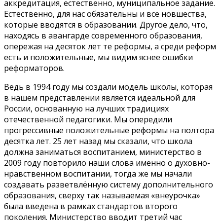
аккредитация, естественно, муниципальное задание.
Естественно, для нас обязательны и все новшества,
которые вводятся в образовании. Другое дело, что,
находясь в авангарде современного образования,
опережая на десяток лет те реформы, а среди реформ
есть и положительные, мы видим яснее ошибки
реформаторов.
Ведь в 1994 году мы создали модель школы, которая
в нашем представлении является идеальной для
России, основанную на лучших традициях
отечественной педагогики. Мы опередили
прогрессивные положительные реформы на полтора
десятка лет. 25 лет назад мы сказали, что школа
должна заниматься воспитанием, министерство в
2009 году повторило наши слова именно о духовно-
нравственном воспитании, тогда же мы начали
создавать разветвлённую систему дополнительного
образования, сверху так называемая «внеурочка»
была введена в рамках стандартов второго
поколения. Министерство вводит третий час