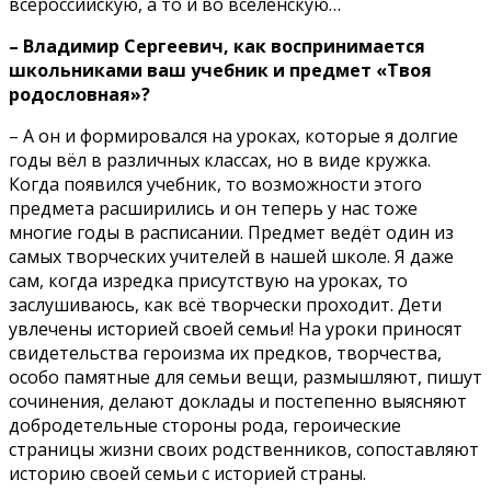
всероссийскую, а то и во вселенскую…
– Владимир Сергеевич, как воспринимается
школьниками ваш учебник и предмет «Твоя
родословная»?
– А он и формировался на уроках, которые я долгие
годы вёл в различных классах, но в виде кружка.
Когда появился учебник, то возможности этого
предмета расширились и он теперь у нас тоже
многие годы в расписании. Предмет ведёт один из
самых творческих учителей в нашей школе. Я даже
сам, когда изредка присутствую на уроках, то
заслушиваюсь, как всё творчески проходит. Дети
увлечены историей своей семьи! На уроки приносят
свидетельства героизма их предков, творчества,
особо памятные для семьи вещи, размышляют, пишут
сочинения, делают доклады и постепенно выясняют
добродетельные стороны рода, героические
страницы жизни своих родственников, сопоставляют
историю своей семьи с историей страны.