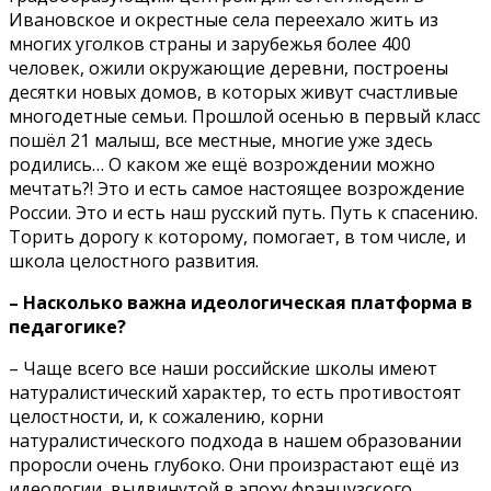
Ивановское и окрестные села переехало жить из
многих уголков страны и зарубежья более 400
человек, ожили окружающие деревни, построены
десятки новых домов, в которых живут счастливые
многодетные семьи. Прошлой осенью в первый класс
пошёл 21 малыш, все местные, многие уже здесь
родились… О каком же ещё возрождении можно
мечтать?! Это и есть самое настоящее возрождение
России. Это и есть наш русский путь. Путь к спасению.
Торить дорогу к которому, помогает, в том числе, и
школа целостного развития.
– Насколько важна идеологическая платформа в
педагогике?
– Чаще всего все наши российские школы имеют
натуралистический характер, то есть противостоят
целостности, и, к сожалению, корни
натуралистического подхода в нашем образовании
проросли очень глубоко. Они произрастают ещё из
идеологии, выдвинутой в эпоху французского