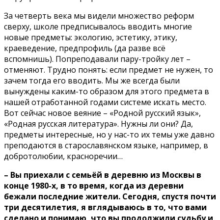
За четверть века мы видели множество реформ
сверху, школе предписывалось вводить многие
новые предметы: экологию, эстетику, этику,
краеведение, предпрофиль (да разве всё
вспомнишь). Попреподавали пару-тройку лет –
отменяют. Трудно понять: если предмет не нужен, то
зачем тогда его вводить. Мы же всегда были
вынуждены каким-то образом для этого предмета в
нашей отработанной годами системе искать место.
Вот сейчас новое веяние – «Родной русский язык»,
«Родная русская литература». Нужны ли они? Да,
предметы интересные, но у нас-то их темы уже давно
преподаются в старославянском языке, например, в
добротолюбии, красноречии…
– Вы приехали с семьёй в деревню из Москвы в
конце 1980-х, в то время, когда из деревни
бежали последние жители. Сегодня, спустя почти
три десятилетия, я вглядываюсь в то, что вами
сделано и понимаю, что вы продолжили судьбу и