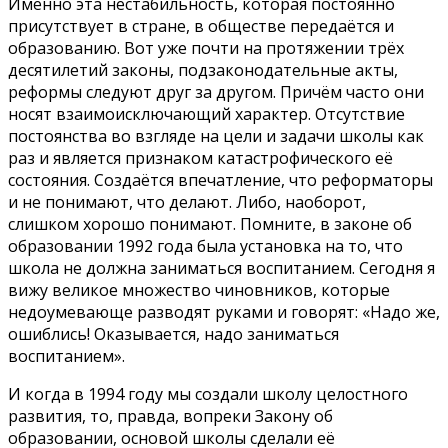
Именно эта нестабильность, которая постоянно
присутствует в стране, в обществе передаётся и
образованию. Вот уже почти на протяжении трёх
десятилетий законы, подзаконодательные акты,
реформы следуют друг за другом. Причём часто они
носят взаимоисключающий характер. Отсутствие
постоянства во взгляде на цели и задачи школы как
раз и является признаком катастрофического её
состояния. Создаётся впечатление, что реформаторы
и не понимают, что делают. Либо, наоборот,
слишком хорошо понимают. Помните, в законе об
образовании 1992 года была установка на то, что
школа не должна заниматься воспитанием. Сегодня я
вижу великое множество чиновников, которые
недоумевающе разводят руками и говорят: «Надо же,
ошиблись! Оказывается, надо заниматься
воспитанием».
И когда в 1994 году мы создали школу целостного
развития, то, правда, вопреки Закону об
образовании, основой школы сделали её