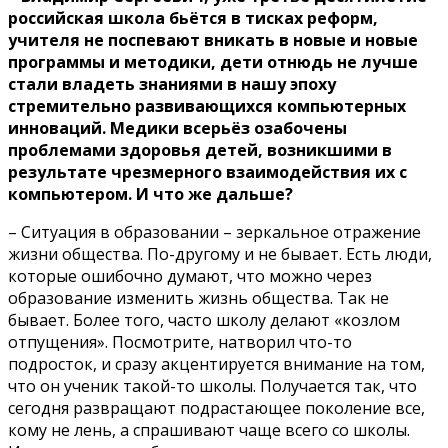
российская школа бьётся в тисках реформ,
учителя не поспевают вникать в новые и новые
программы и методики, дети отнюдь не лучше
стали владеть знаниями в нашу эпоху
стремительно развивающихся компьютерных
инноваций. Медики всерьёз озабочены
проблемами здоровья детей, возникшими в
результате чрезмерного взаимодействия их с
компьютером. И что же дальше?
– Ситуация в образовании – зеркальное отражение
жизни общества. По-другому и не бывает. Есть люди,
которые ошибочно думают, что можно через
образование изменить жизнь общества. Так не
бывает. Более того, часто школу делают «козлом
отпущения». Посмотрите, натворил что-то
подросток, и сразу акцентируется внимание на том,
что он ученик такой-то школы. Получается так, что
сегодня развращают подрастающее поколение все,
кому не лень, а спрашивают чаще всего со школы.