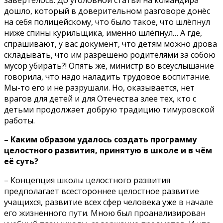
дошло, который в доверительном разговоре донёс
на себя полицейскому, что было такое, что шлёпнул
ниже спины курильщика, именно шлёпнул… А где,
спрашивают, у вас документ, что детям можно дрова
складывать, что им разрешено родителями за собою
мусор убирать?! Опять же, министр во всеуслышание
говорила, что надо наладить трудовое воспитание.
Мы-то его и не разрушали. Но, оказывается, нет
врагов для детей и для Отечества злее тех, кто с
детьми продолжает добрую традицию тимуровской
работы.
– Каким образом удалось создать программу
целостного развития, принятую в школе и в чём
её суть?
– Концепция школы целостного развития
предполагает всестороннее целостное развитие
учащихся, развитие всех сфер человека уже в начале
его жиз­ненного пути. Мною был проанализирован