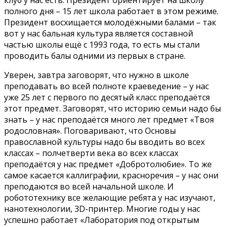
полного дня – 15 лет школа работает в этом режиме.
Президент восхищается молодёжными балами – так
вот у нас бальная культура является составной
частью школы ещё с 1993 года, то есть мы стали
проводить балы одними из первых в стране.
Уверен, завтра заговорят, что нужно в школе
преподавать во всей полноте краеведение – у нас
уже 25 лет с первого по десятый класс преподаётся
этот предмет. Заговорят, что историю семьи надо бы
знать – у нас преподаётся много лет предмет «Твоя
родословная». Поговаривают, что Основы
православной культуры надо бы вводить во всех
классах – полчетверти века во всех классах
преподаётся у нас предмет «Добротолюбие». То же
самое касается каллиграфии, красноречия – у нас они
преподаются во всей начальной школе. И
робототехнику все желающие ребята у нас изучают,
нанотехнологии, 3D-принтер. Многие годы у нас
успешно работает «Лаборатория под открытым