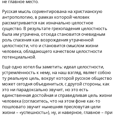
не главное место.
Русская мысль сориентирована на христианскую
антропологию, в рамках которой человек
рассматривается как изначально целостное
существо. В результате грехопадения целостность
была им утрачена, отсюда становится очевидным
роль спасения как возрождения утраченной
целостности, что и становится смыслом жизни
человека, обладающего качеством целостности
потенциальной.
Ещё одно хотел бы заметить: идеал целостности,
устремлённость к нему, на наш взгляд, являет собою
ту реальную цель, вокруг которой русское общество
может сегодня объединиться, с другой стороны, как
это ни парадоксально звучит, но это есть
единственная достойная и справедливая цель жизни
человека (согласитесь, что на этом фоне как-то
пошловато звучит нынешняя пресловутая цели
жизни – «успешность»), ну, и наверное, главное – при