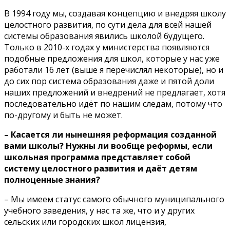
В 1994 году мы, создавая концепцию и внедряя школу
целостного развития, по сути дела для всей нашей
системы образования явились школой будущего.
Только в 2010-х годах у министерства появляются
подобные предложения для школ, которые у нас уже
работали 16 лет (выше я перечислял некоторые), но и
до сих пор система образования даже и пятой доли
наших предложений и внедрений не предлагает, хотя
последовательно идёт по нашим следам, потому что
по-другому и быть не может.
– Касается ли нынешняя реформация созданной
вами школы? Нужны ли вообще реформы, если
школьная программа представляет собой
систему целостного развития и даёт детям
полноценные знания?
– Мы имеем статус самого обычного муниципального
учебного заведения, у нас та же, что и у других
сельских или городских школ лицензия,