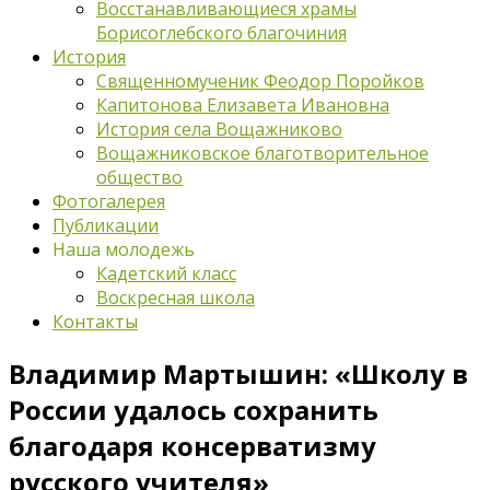
Восстанавливающиеся храмы
Борисоглебского благочиния
История
Священномученик Феодор Поройков
Капитонова Елизавета Ивановна
История села Вощажниково
Вощажниковское благотворительное
общество
Фотогалерея
Публикации
Наша молодежь
Кадетский класс
Воскресная школа
Контакты
Владимир Мартышин: «Школу в
России удалось сохранить
благодаря консерватизму
русского учителя»