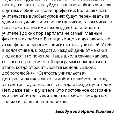
никогда из школы не уйдёт главное: любовь учителя
к детям, любовь к своей профессии. Большая часть
учительства в любых условиях будут переживать за
удачи и неудачи своих воспитанников, в том числе, и
после окончания ими школы, для большинства
учителей до сих пор зарплата не самый главный
фактор в их работе. В конце концов и дух школы, её
атмосфера во многом зависит от нас, учителей. У себя
в коллективе я, к радости, каждый день отмечаю в
людях вот это понятие. Наша школа сейчас как раз,
согласно стратегической программы находится на
этапе, когда отрабатывается модель «Школы
добротолюбия». «Святость учительства»
центральная идея «школы добротолюбия», но она,
эта святость, должна быть всегда и везде с учителем.
Нет, даже так – в учителе. Это постоянное состояние
учителя. «Святость учительства» может рождаться
только из «святости человека».
Беседу вела Ирина Ушакова