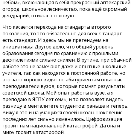
небом», включающая в себя прекрасный аптекарский
огород, школьное лесничество, пока ещё скромный
дендрарий, птичью столовую…
Что касается перехода на стандарты второго
поколения, то это обязательно для всех. Стандарт
есть стандарт. И здесь мы не претендуем на
инициативы. Другое дело, что общий уровень
образования сегодня по сравнению с прошлыми
десятилетиями сильно снижен. В рутине, при обычной
работе это не замечают даже и опытные школьные
учителя, так как находятся в постоянной работе, но
это зато хорошо видят по абитуриентам опытные
преподаватели вузов, которые помнят результаты
советской школы. Мой опыт работы в вузе, а я
преподаю в ЯГПУ лет семь, и то позволяет видеть
разницу в менталитете студентов: раньше и теперь.
Вижу я это и на учащихся своей школы. Поколение
последних лет сильно изменилось. Цифровизация
грозит нам национальной катастрофой. Да она и
миру грозит катастрофой.